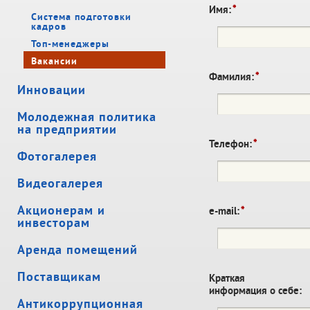
*
Имя:
Система подготовки
кадров
Топ-менеджеры
Вакансии
*
Фамилия:
Инновации
Молодежная политика
на предприятии
*
Телефон:
Фотогалерея
Видеогалерея
Акционерам и
*
e-mail:
инвесторам
Аренда помещений
Поставщикам
Краткая
информация о себе:
Антикоррупционная