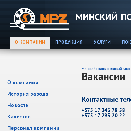
МИНСКИЙ П
O КОМПАНИИ
ПРОДУКЦИЯ
УСЛУГИ
ПОК
Минский подшипниковый завод
Вакансии
О компании
История завода
Контактные тел
Новости
+375 17 246 78 58
+375 17 295 20 22
Качество
Персонал компании